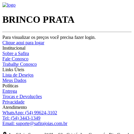
BRINCO PRATA
Para visualizar os preços você precisa fazer login.
Clique aqui para logar
Institucional
Sobre a Safira
Fale Conosco
Trabalhe Conosco
Links Úteis
Lista de Desejos
Meus Dados
Políticas
Entrega
Trocas e Devoluções
Privacidade
Atendimento
WhatsApp:
(54) 99624-3102
Tel:
(54) 3443-1349
Email:
suporte@safirajoias.com.br