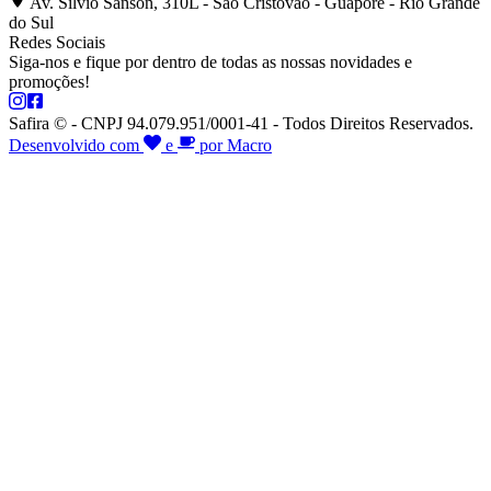
Av. Silvio Sanson, 310L - São Cristóvão - Guaporé - Rio Grande
do Sul
Redes Sociais
Siga-nos e fique por dentro de todas as nossas novidades e
promoções!
Safira © - CNPJ 94.079.951/0001-41 - Todos Direitos Reservados.
Desenvolvido com
e
por Macro