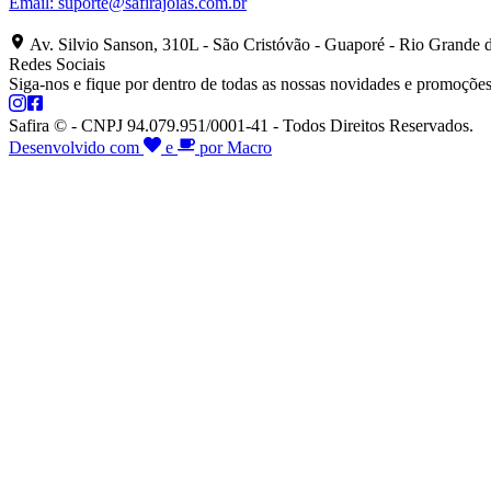
Email:
suporte@safirajoias.com.br
Av. Silvio Sanson, 310L - São Cristóvão - Guaporé - Rio Grande 
Redes Sociais
Siga-nos e fique por dentro de todas as nossas novidades e promoções
Safira © - CNPJ 94.079.951/0001-41 - Todos Direitos Reservados.
Desenvolvido com
e
por Macro