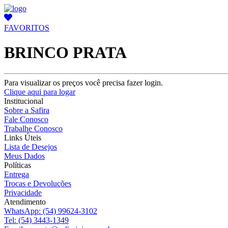
FAVORITOS
BRINCO PRATA
Para visualizar os preços você precisa fazer login.
Clique aqui para logar
Institucional
Sobre a Safira
Fale Conosco
Trabalhe Conosco
Links Úteis
Lista de Desejos
Meus Dados
Políticas
Entrega
Trocas e Devoluções
Privacidade
Atendimento
WhatsApp:
(54) 99624-3102
Tel:
(54) 3443-1349