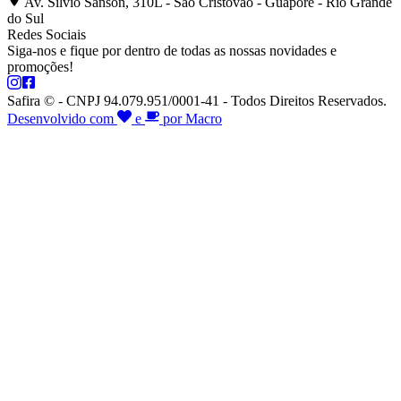
Av. Silvio Sanson, 310L - São Cristóvão - Guaporé - Rio Grande
do Sul
Redes Sociais
Siga-nos e fique por dentro de todas as nossas novidades e
promoções!
Safira © - CNPJ 94.079.951/0001-41 - Todos Direitos Reservados.
Desenvolvido com
e
por Macro