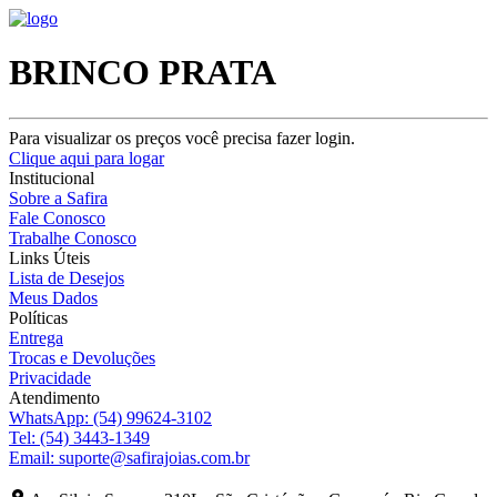
BRINCO PRATA
Para visualizar os preços você precisa fazer login.
Clique aqui para logar
Institucional
Sobre a Safira
Fale Conosco
Trabalhe Conosco
Links Úteis
Lista de Desejos
Meus Dados
Políticas
Entrega
Trocas e Devoluções
Privacidade
Atendimento
WhatsApp:
(54) 99624-3102
Tel:
(54) 3443-1349
Email:
suporte@safirajoias.com.br