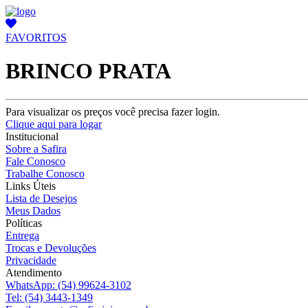
FAVORITOS
BRINCO PRATA
Para visualizar os preços você precisa fazer login.
Clique aqui para logar
Institucional
Sobre a Safira
Fale Conosco
Trabalhe Conosco
Links Úteis
Lista de Desejos
Meus Dados
Políticas
Entrega
Trocas e Devoluções
Privacidade
Atendimento
WhatsApp:
(54) 99624-3102
Tel:
(54) 3443-1349