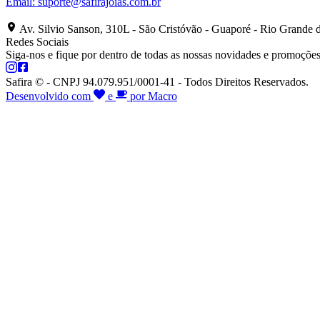
Email:
suporte@safirajoias.com.br
Av. Silvio Sanson, 310L - São Cristóvão - Guaporé - Rio Grande 
Redes Sociais
Siga-nos e fique por dentro de todas as nossas novidades e promoções
Safira © - CNPJ 94.079.951/0001-41 - Todos Direitos Reservados.
Desenvolvido com
e
por Macro