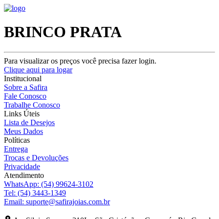
BRINCO PRATA
Para visualizar os preços você precisa fazer login.
Clique aqui para logar
Institucional
Sobre a Safira
Fale Conosco
Trabalhe Conosco
Links Úteis
Lista de Desejos
Meus Dados
Políticas
Entrega
Trocas e Devoluções
Privacidade
Atendimento
WhatsApp:
(54) 99624-3102
Tel:
(54) 3443-1349
Email:
suporte@safirajoias.com.br