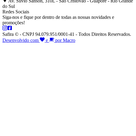
Av. Silvio Sanson, 310L - São Cristóvão - Guaporé - Rio Grande
do Sul
Redes Sociais
Siga-nos e fique por dentro de todas as nossas novidades e
promoções!
Safira © - CNPJ 94.079.951/0001-41 - Todos Direitos Reservados.
Desenvolvido com
e
por Macro