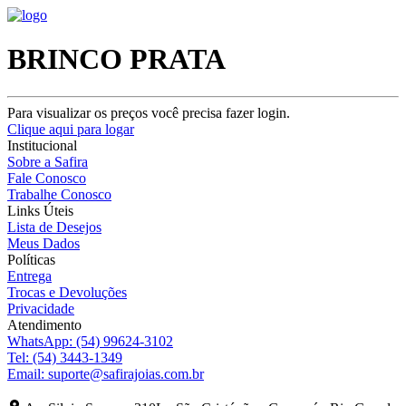
BRINCO PRATA
Para visualizar os preços você precisa fazer login.
Clique aqui para logar
Institucional
Sobre a Safira
Fale Conosco
Trabalhe Conosco
Links Úteis
Lista de Desejos
Meus Dados
Políticas
Entrega
Trocas e Devoluções
Privacidade
Atendimento
WhatsApp:
(54) 99624-3102
Tel:
(54) 3443-1349
Email:
suporte@safirajoias.com.br