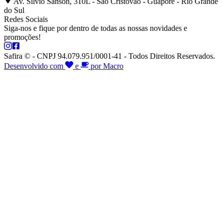
Av. Silvio Sanson, 310L - São Cristóvão - Guaporé - Rio Grande
do Sul
Redes Sociais
Siga-nos e fique por dentro de todas as nossas novidades e
promoções!
Safira © - CNPJ 94.079.951/0001-41 - Todos Direitos Reservados.
Desenvolvido com
e
por Macro