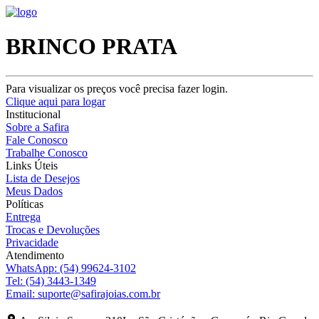
BRINCO PRATA
Para visualizar os preços você precisa fazer login.
Clique aqui para logar
Institucional
Sobre a Safira
Fale Conosco
Trabalhe Conosco
Links Úteis
Lista de Desejos
Meus Dados
Políticas
Entrega
Trocas e Devoluções
Privacidade
Atendimento
WhatsApp:
(54) 99624-3102
Tel:
(54) 3443-1349
Email:
suporte@safirajoias.com.br