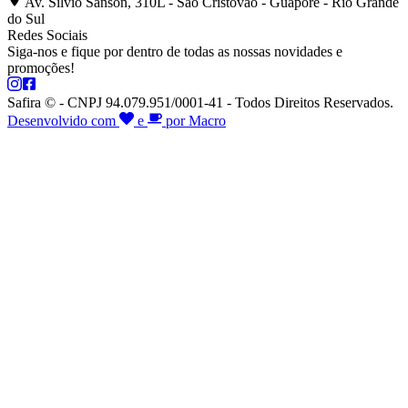
Av. Silvio Sanson, 310L - São Cristóvão - Guaporé - Rio Grande
do Sul
Redes Sociais
Siga-nos e fique por dentro de todas as nossas novidades e
promoções!
Safira © - CNPJ 94.079.951/0001-41 - Todos Direitos Reservados.
Desenvolvido com
e
por Macro