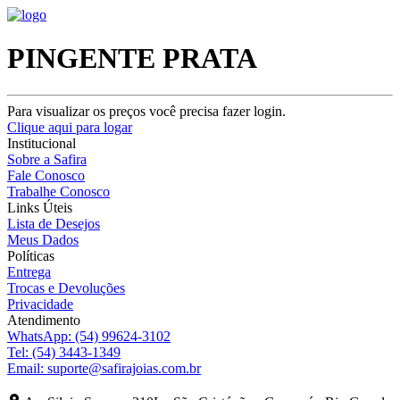
PINGENTE PRATA
Para visualizar os preços você precisa fazer login.
Clique aqui para logar
Institucional
Sobre a Safira
Fale Conosco
Trabalhe Conosco
Links Úteis
Lista de Desejos
Meus Dados
Políticas
Entrega
Trocas e Devoluções
Privacidade
Atendimento
WhatsApp:
(54) 99624-3102
Tel:
(54) 3443-1349
Email:
suporte@safirajoias.com.br