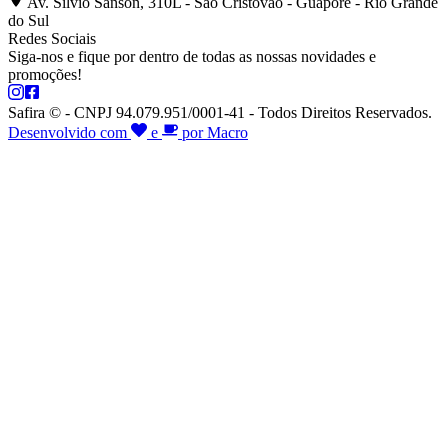
Av. Silvio Sanson, 310L - São Cristóvão - Guaporé - Rio Grande
do Sul
Redes Sociais
Siga-nos e fique por dentro de todas as nossas novidades e
promoções!
Safira © - CNPJ 94.079.951/0001-41 - Todos Direitos Reservados.
Desenvolvido com
e
por Macro