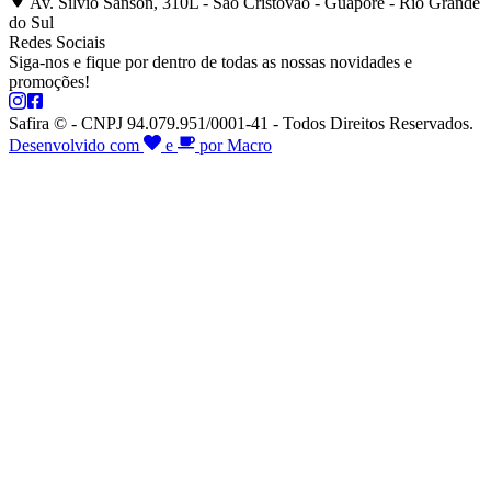
Av. Silvio Sanson, 310L - São Cristóvão - Guaporé - Rio Grande
do Sul
Redes Sociais
Siga-nos e fique por dentro de todas as nossas novidades e
promoções!
Safira © - CNPJ 94.079.951/0001-41 - Todos Direitos Reservados.
Desenvolvido com
e
por Macro