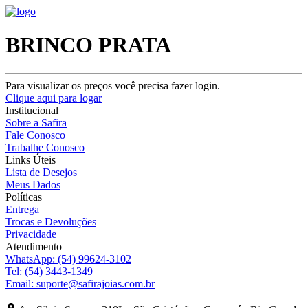
BRINCO PRATA
Para visualizar os preços você precisa fazer login.
Clique aqui para logar
Institucional
Sobre a Safira
Fale Conosco
Trabalhe Conosco
Links Úteis
Lista de Desejos
Meus Dados
Políticas
Entrega
Trocas e Devoluções
Privacidade
Atendimento
WhatsApp:
(54) 99624-3102
Tel:
(54) 3443-1349
Email:
suporte@safirajoias.com.br