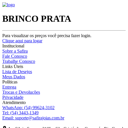
BRINCO PRATA
Para visualizar os preços você precisa fazer login.
Clique aqui para logar
Institucional
Sobre a Safira
Fale Conosco
Trabalhe Conosco
Links Úteis
Lista de Desejos
Meus Dados
Políticas
Entrega
Trocas e Devoluções
Privacidade
Atendimento
WhatsApp:
(54) 99624-3102
Tel:
(54) 3443-1349
Email:
suporte@safirajoias.com.br