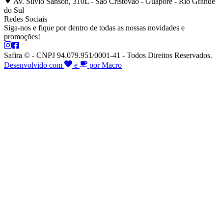
Av. Silvio Sanson, 310L - São Cristóvão - Guaporé - Rio Grande
do Sul
Redes Sociais
Siga-nos e fique por dentro de todas as nossas novidades e
promoções!
Safira © - CNPJ 94.079.951/0001-41 - Todos Direitos Reservados.
Desenvolvido com
e
por Macro