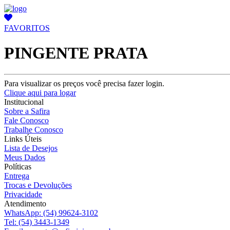
FAVORITOS
PINGENTE PRATA
Para visualizar os preços você precisa fazer login.
Clique aqui para logar
Institucional
Sobre a Safira
Fale Conosco
Trabalhe Conosco
Links Úteis
Lista de Desejos
Meus Dados
Políticas
Entrega
Trocas e Devoluções
Privacidade
Atendimento
WhatsApp:
(54) 99624-3102
Tel:
(54) 3443-1349