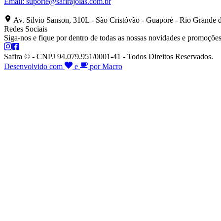
Email:
suporte@safirajoias.com.br
Av. Silvio Sanson, 310L - São Cristóvão - Guaporé - Rio Grande 
Redes Sociais
Siga-nos e fique por dentro de todas as nossas novidades e promoções
Safira © - CNPJ 94.079.951/0001-41 - Todos Direitos Reservados.
Desenvolvido com
e
por Macro