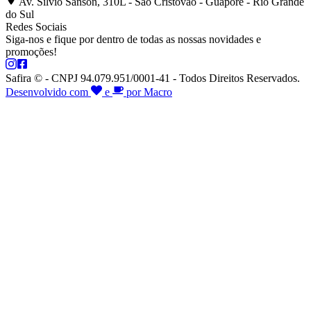
Av. Silvio Sanson, 310L - São Cristóvão - Guaporé - Rio Grande
do Sul
Redes Sociais
Siga-nos e fique por dentro de todas as nossas novidades e
promoções!
Safira © - CNPJ 94.079.951/0001-41 - Todos Direitos Reservados.
Desenvolvido com
e
por Macro