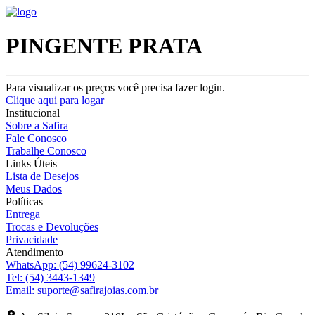
PINGENTE PRATA
Para visualizar os preços você precisa fazer login.
Clique aqui para logar
Institucional
Sobre a Safira
Fale Conosco
Trabalhe Conosco
Links Úteis
Lista de Desejos
Meus Dados
Políticas
Entrega
Trocas e Devoluções
Privacidade
Atendimento
WhatsApp:
(54) 99624-3102
Tel:
(54) 3443-1349
Email:
suporte@safirajoias.com.br