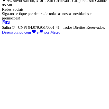
Av. Silvio Sanson, 310L - São Cristóvão - Guaporé - Rio Grande
do Sul
Redes Sociais
Siga-nos e fique por dentro de todas as nossas novidades e
promoções!
Safira © - CNPJ 94.079.951/0001-41 - Todos Direitos Reservados.
Desenvolvido com
e
por Macro