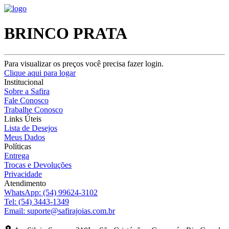
BRINCO PRATA
Para visualizar os preços você precisa fazer login.
Clique aqui para logar
Institucional
Sobre a Safira
Fale Conosco
Trabalhe Conosco
Links Úteis
Lista de Desejos
Meus Dados
Políticas
Entrega
Trocas e Devoluções
Privacidade
Atendimento
WhatsApp:
(54) 99624-3102
Tel:
(54) 3443-1349
Email:
suporte@safirajoias.com.br