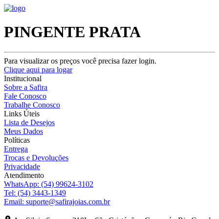
PINGENTE PRATA
Para visualizar os preços você precisa fazer login.
Clique aqui para logar
Institucional
Sobre a Safira
Fale Conosco
Trabalhe Conosco
Links Úteis
Lista de Desejos
Meus Dados
Políticas
Entrega
Trocas e Devoluções
Privacidade
Atendimento
WhatsApp:
(54) 99624-3102
Tel:
(54) 3443-1349
Email:
suporte@safirajoias.com.br