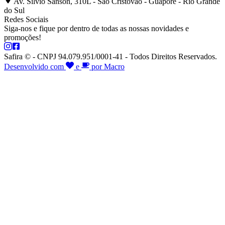
Av. Silvio Sanson, 310L - São Cristóvão - Guaporé - Rio Grande
do Sul
Redes Sociais
Siga-nos e fique por dentro de todas as nossas novidades e
promoções!
Safira © - CNPJ 94.079.951/0001-41 - Todos Direitos Reservados.
Desenvolvido com
e
por Macro