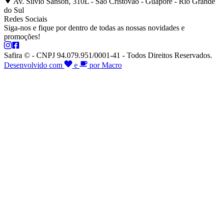
Av. Silvio Sanson, 310L - São Cristóvão - Guaporé - Rio Grande
do Sul
Redes Sociais
Siga-nos e fique por dentro de todas as nossas novidades e
promoções!
Safira © - CNPJ 94.079.951/0001-41 - Todos Direitos Reservados.
Desenvolvido com
e
por Macro