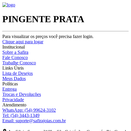
PINGENTE PRATA
Para visualizar os preços você precisa fazer login.
Clique aqui para logar
Institucional
Sobre a Safira
Fale Conosco
Trabalhe Conosco
Links Úteis
Lista de Desejos
Meus Dados
Políticas
Entrega
Trocas e Devoluções
Privacidade
Atendimento
WhatsApp:
(54) 99624-3102
Tel:
(54) 3443-1349
Email:
suporte@safirajoias.com.br