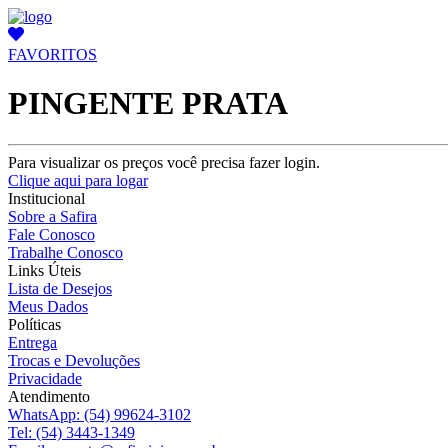
FAVORITOS
PINGENTE PRATA
Para visualizar os preços você precisa fazer login.
Clique aqui para logar
Institucional
Sobre a Safira
Fale Conosco
Trabalhe Conosco
Links Úteis
Lista de Desejos
Meus Dados
Políticas
Entrega
Trocas e Devoluções
Privacidade
Atendimento
WhatsApp:
(54) 99624-3102
Tel:
(54) 3443-1349