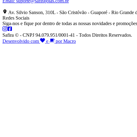
Email:
suporte@safirajoias.com.br
Av. Silvio Sanson, 310L - São Cristóvão - Guaporé - Rio Grande 
Redes Sociais
Siga-nos e fique por dentro de todas as nossas novidades e promoções
Safira © - CNPJ 94.079.951/0001-41 - Todos Direitos Reservados.
Desenvolvido com
e
por Macro