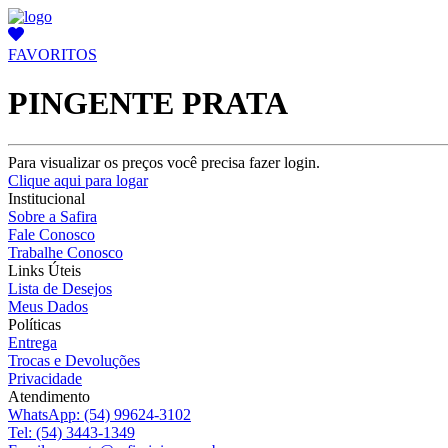
FAVORITOS
PINGENTE PRATA
Para visualizar os preços você precisa fazer login.
Clique aqui para logar
Institucional
Sobre a Safira
Fale Conosco
Trabalhe Conosco
Links Úteis
Lista de Desejos
Meus Dados
Políticas
Entrega
Trocas e Devoluções
Privacidade
Atendimento
WhatsApp:
(54) 99624-3102
Tel:
(54) 3443-1349