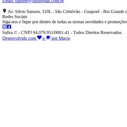
Email:
suporte@safirajoias.com.br
Av. Silvio Sanson, 310L - São Cristóvão - Guaporé - Rio Grande 
Redes Sociais
Siga-nos e fique por dentro de todas as nossas novidades e promoções
Safira © - CNPJ 94.079.951/0001-41 - Todos Direitos Reservados.
Desenvolvido com
e
por Macro