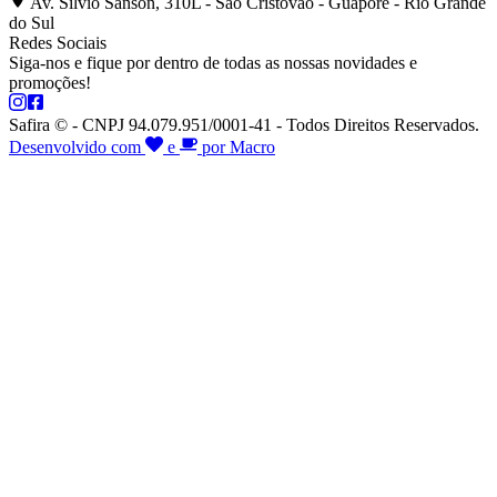
Av. Silvio Sanson, 310L - São Cristóvão - Guaporé - Rio Grande
do Sul
Redes Sociais
Siga-nos e fique por dentro de todas as nossas novidades e
promoções!
Safira © - CNPJ 94.079.951/0001-41 - Todos Direitos Reservados.
Desenvolvido com
e
por Macro