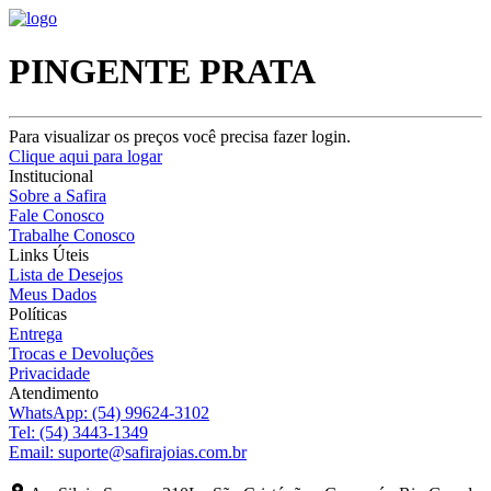
PINGENTE PRATA
Para visualizar os preços você precisa fazer login.
Clique aqui para logar
Institucional
Sobre a Safira
Fale Conosco
Trabalhe Conosco
Links Úteis
Lista de Desejos
Meus Dados
Políticas
Entrega
Trocas e Devoluções
Privacidade
Atendimento
WhatsApp:
(54) 99624-3102
Tel:
(54) 3443-1349
Email:
suporte@safirajoias.com.br