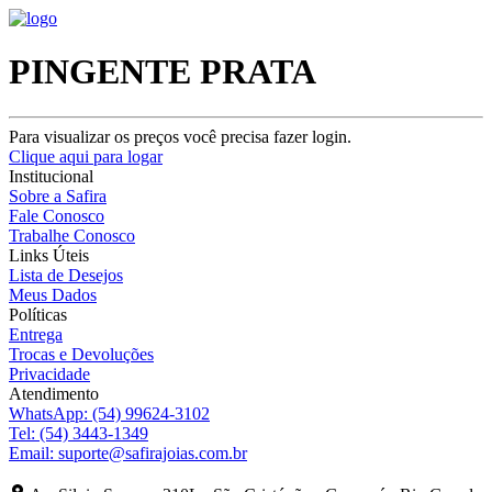
PINGENTE PRATA
Para visualizar os preços você precisa fazer login.
Clique aqui para logar
Institucional
Sobre a Safira
Fale Conosco
Trabalhe Conosco
Links Úteis
Lista de Desejos
Meus Dados
Políticas
Entrega
Trocas e Devoluções
Privacidade
Atendimento
WhatsApp:
(54) 99624-3102
Tel:
(54) 3443-1349
Email:
suporte@safirajoias.com.br