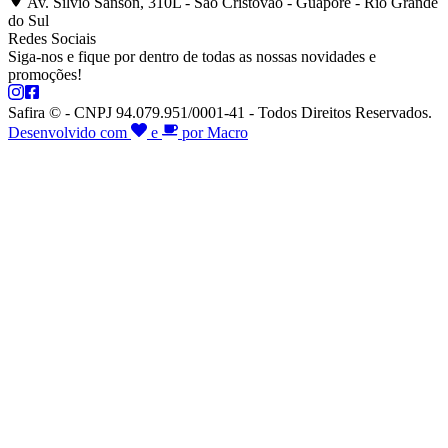
Av. Silvio Sanson, 310L - São Cristóvão - Guaporé - Rio Grande
do Sul
Redes Sociais
Siga-nos e fique por dentro de todas as nossas novidades e
promoções!
Safira © - CNPJ 94.079.951/0001-41 - Todos Direitos Reservados.
Desenvolvido com
e
por Macro