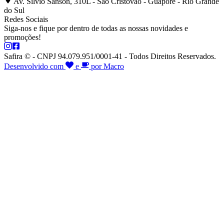
Av. Silvio Sanson, 310L - São Cristóvão - Guaporé - Rio Grande
do Sul
Redes Sociais
Siga-nos e fique por dentro de todas as nossas novidades e
promoções!
Safira © - CNPJ 94.079.951/0001-41 - Todos Direitos Reservados.
Desenvolvido com
e
por Macro