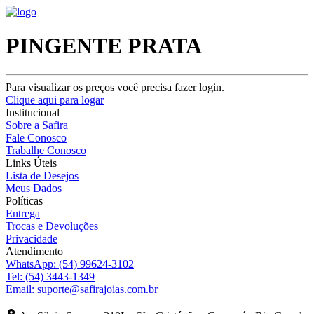
PINGENTE PRATA
Para visualizar os preços você precisa fazer login.
Clique aqui para logar
Institucional
Sobre a Safira
Fale Conosco
Trabalhe Conosco
Links Úteis
Lista de Desejos
Meus Dados
Políticas
Entrega
Trocas e Devoluções
Privacidade
Atendimento
WhatsApp:
(54) 99624-3102
Tel:
(54) 3443-1349
Email:
suporte@safirajoias.com.br