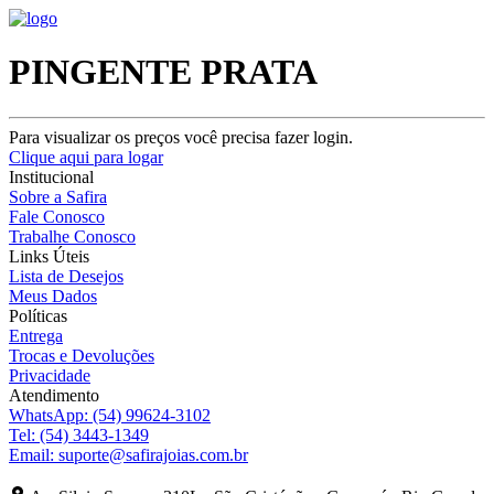
PINGENTE PRATA
Para visualizar os preços você precisa fazer login.
Clique aqui para logar
Institucional
Sobre a Safira
Fale Conosco
Trabalhe Conosco
Links Úteis
Lista de Desejos
Meus Dados
Políticas
Entrega
Trocas e Devoluções
Privacidade
Atendimento
WhatsApp:
(54) 99624-3102
Tel:
(54) 3443-1349
Email:
suporte@safirajoias.com.br