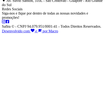
Av. Silvio Sanson, 310L - São Cristóvão - Guaporé - Rio Grande
do Sul
Redes Sociais
Siga-nos e fique por dentro de todas as nossas novidades e
promoções!
Safira © - CNPJ 94.079.951/0001-41 - Todos Direitos Reservados.
Desenvolvido com
e
por Macro