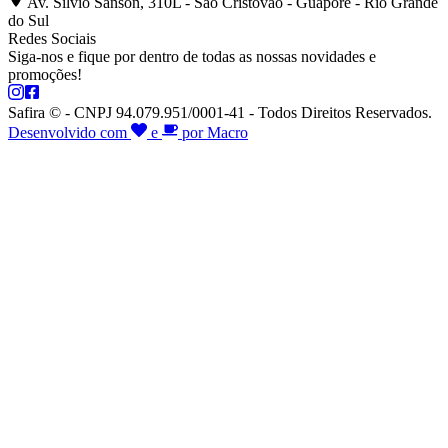
Av. Silvio Sanson, 310L - São Cristóvão - Guaporé - Rio Grande
do Sul
Redes Sociais
Siga-nos e fique por dentro de todas as nossas novidades e
promoções!
Safira © - CNPJ 94.079.951/0001-41 - Todos Direitos Reservados.
Desenvolvido com
e
por Macro