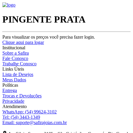
PINGENTE PRATA
Para visualizar os preços você precisa fazer login.
Clique aqui para logar
Institucional
Sobre a Safira
Fale Conosco
Trabalhe Conosco
Links Úteis
Lista de Desejos
Meus Dados
Políticas
Entrega
Trocas e Devoluções
Privacidade
Atendimento
WhatsApp:
(54) 99624-3102
Tel:
(54) 3443-1349
Email:
suporte@safirajoias.com.br