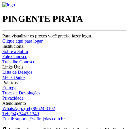
PINGENTE PRATA
Para visualizar os preços você precisa fazer login.
Clique aqui para logar
Institucional
Sobre a Safira
Fale Conosco
Trabalhe Conosco
Links Úteis
Lista de Desejos
Meus Dados
Políticas
Entrega
Trocas e Devoluções
Privacidade
Atendimento
WhatsApp:
(54) 99624-3102
Tel:
(54) 3443-1349
Email:
suporte@safirajoias.com.br