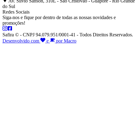
Av. Silvio Sanson, 310L - São Cristóvão - Guaporé - Rio Grande
do Sul
Redes Sociais
Siga-nos e fique por dentro de todas as nossas novidades e
promoções!
Safira © - CNPJ 94.079.951/0001-41 - Todos Direitos Reservados.
Desenvolvido com
e
por Macro