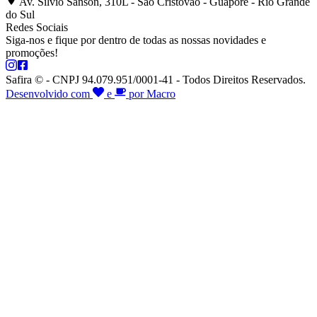
Av. Silvio Sanson, 310L - São Cristóvão - Guaporé - Rio Grande
do Sul
Redes Sociais
Siga-nos e fique por dentro de todas as nossas novidades e
promoções!
Safira © - CNPJ 94.079.951/0001-41 - Todos Direitos Reservados.
Desenvolvido com
e
por Macro