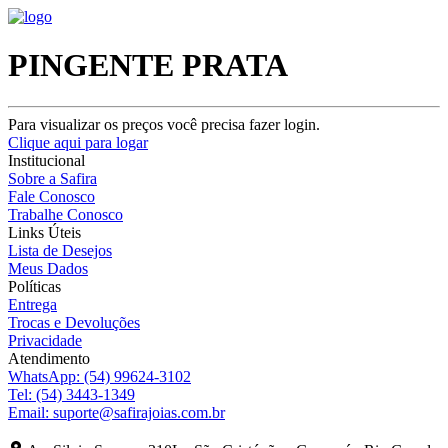
PINGENTE PRATA
Para visualizar os preços você precisa fazer login.
Clique aqui para logar
Institucional
Sobre a Safira
Fale Conosco
Trabalhe Conosco
Links Úteis
Lista de Desejos
Meus Dados
Políticas
Entrega
Trocas e Devoluções
Privacidade
Atendimento
WhatsApp:
(54) 99624-3102
Tel:
(54) 3443-1349
Email:
suporte@safirajoias.com.br