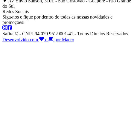
Av. Silvio Sanson, 310L - São Cristóvão - Guaporé - Rio Grande
do Sul
Redes Sociais
Siga-nos e fique por dentro de todas as nossas novidades e
promoções!
Safira © - CNPJ 94.079.951/0001-41 - Todos Direitos Reservados.
Desenvolvido com
e
por Macro