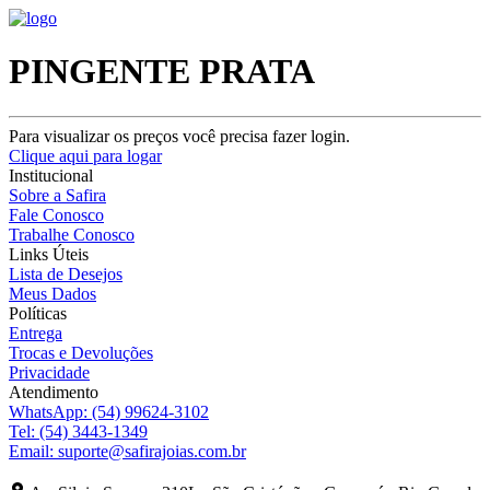
PINGENTE PRATA
Para visualizar os preços você precisa fazer login.
Clique aqui para logar
Institucional
Sobre a Safira
Fale Conosco
Trabalhe Conosco
Links Úteis
Lista de Desejos
Meus Dados
Políticas
Entrega
Trocas e Devoluções
Privacidade
Atendimento
WhatsApp:
(54) 99624-3102
Tel:
(54) 3443-1349
Email:
suporte@safirajoias.com.br