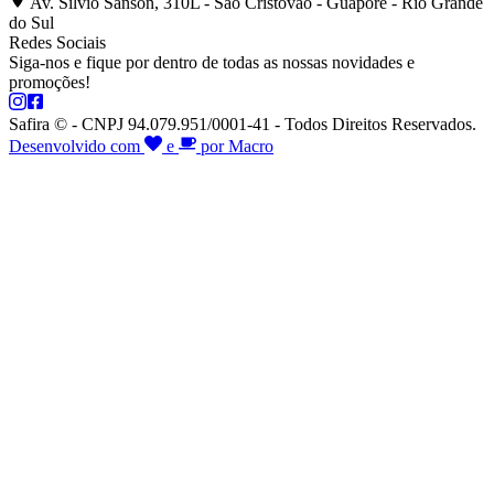
Av. Silvio Sanson, 310L - São Cristóvão - Guaporé - Rio Grande
do Sul
Redes Sociais
Siga-nos e fique por dentro de todas as nossas novidades e
promoções!
Safira © - CNPJ 94.079.951/0001-41 - Todos Direitos Reservados.
Desenvolvido com
e
por Macro