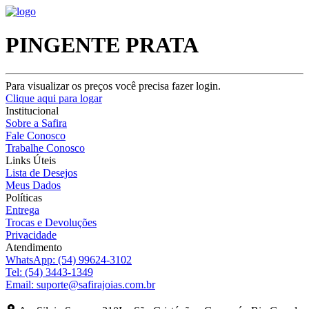
PINGENTE PRATA
Para visualizar os preços você precisa fazer login.
Clique aqui para logar
Institucional
Sobre a Safira
Fale Conosco
Trabalhe Conosco
Links Úteis
Lista de Desejos
Meus Dados
Políticas
Entrega
Trocas e Devoluções
Privacidade
Atendimento
WhatsApp:
(54) 99624-3102
Tel:
(54) 3443-1349
Email:
suporte@safirajoias.com.br