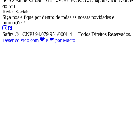
Av. Silvio Sanson, 310L - São Cristóvão - Guaporé - Rio Grande
do Sul
Redes Sociais
Siga-nos e fique por dentro de todas as nossas novidades e
promoções!
Safira © - CNPJ 94.079.951/0001-41 - Todos Direitos Reservados.
Desenvolvido com
e
por Macro