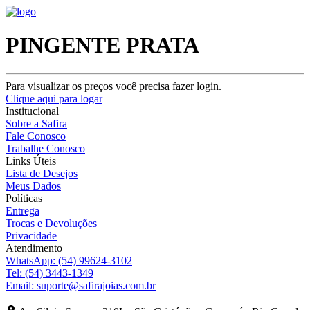
PINGENTE PRATA
Para visualizar os preços você precisa fazer login.
Clique aqui para logar
Institucional
Sobre a Safira
Fale Conosco
Trabalhe Conosco
Links Úteis
Lista de Desejos
Meus Dados
Políticas
Entrega
Trocas e Devoluções
Privacidade
Atendimento
WhatsApp:
(54) 99624-3102
Tel:
(54) 3443-1349
Email:
suporte@safirajoias.com.br