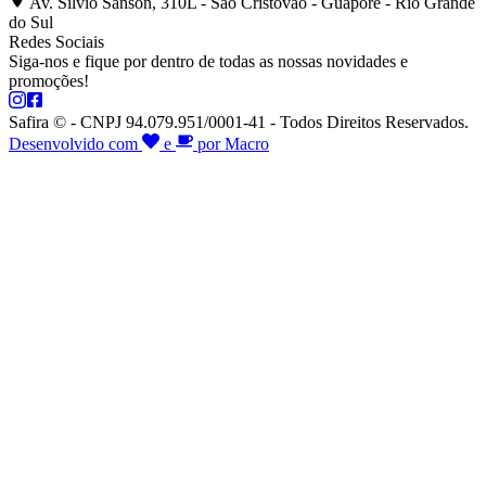
Av. Silvio Sanson, 310L - São Cristóvão - Guaporé - Rio Grande
do Sul
Redes Sociais
Siga-nos e fique por dentro de todas as nossas novidades e
promoções!
Safira © - CNPJ 94.079.951/0001-41 - Todos Direitos Reservados.
Desenvolvido com
e
por Macro