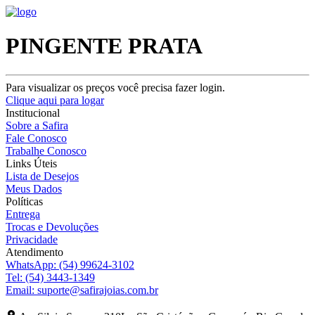
PINGENTE PRATA
Para visualizar os preços você precisa fazer login.
Clique aqui para logar
Institucional
Sobre a Safira
Fale Conosco
Trabalhe Conosco
Links Úteis
Lista de Desejos
Meus Dados
Políticas
Entrega
Trocas e Devoluções
Privacidade
Atendimento
WhatsApp:
(54) 99624-3102
Tel:
(54) 3443-1349
Email:
suporte@safirajoias.com.br