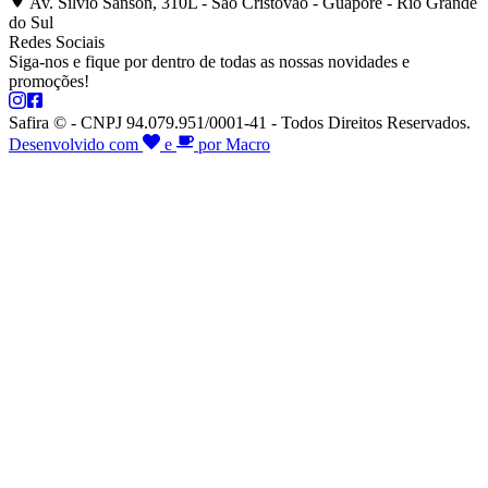
Av. Silvio Sanson, 310L - São Cristóvão - Guaporé - Rio Grande
do Sul
Redes Sociais
Siga-nos e fique por dentro de todas as nossas novidades e
promoções!
Safira © - CNPJ 94.079.951/0001-41 - Todos Direitos Reservados.
Desenvolvido com
e
por Macro