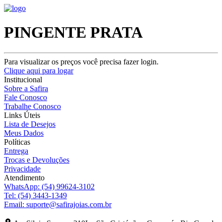
PINGENTE PRATA
Para visualizar os preços você precisa fazer login.
Clique aqui para logar
Institucional
Sobre a Safira
Fale Conosco
Trabalhe Conosco
Links Úteis
Lista de Desejos
Meus Dados
Políticas
Entrega
Trocas e Devoluções
Privacidade
Atendimento
WhatsApp:
(54) 99624-3102
Tel:
(54) 3443-1349
Email:
suporte@safirajoias.com.br