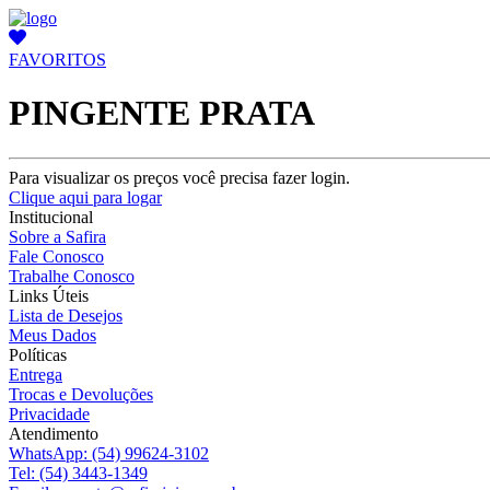
FAVORITOS
PINGENTE PRATA
Para visualizar os preços você precisa fazer login.
Clique aqui para logar
Institucional
Sobre a Safira
Fale Conosco
Trabalhe Conosco
Links Úteis
Lista de Desejos
Meus Dados
Políticas
Entrega
Trocas e Devoluções
Privacidade
Atendimento
WhatsApp:
(54) 99624-3102
Tel:
(54) 3443-1349