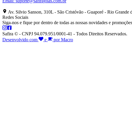
Email:
suporte@safirajoias.com.br
Av. Silvio Sanson, 310L - São Cristóvão - Guaporé - Rio Grande 
Redes Sociais
Siga-nos e fique por dentro de todas as nossas novidades e promoções
Safira © - CNPJ 94.079.951/0001-41 - Todos Direitos Reservados.
Desenvolvido com
e
por Macro