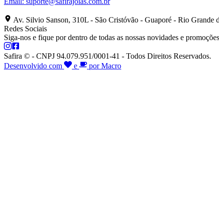
Email:
suporte@safirajoias.com.br
Av. Silvio Sanson, 310L - São Cristóvão - Guaporé - Rio Grande 
Redes Sociais
Siga-nos e fique por dentro de todas as nossas novidades e promoções
Safira © - CNPJ 94.079.951/0001-41 - Todos Direitos Reservados.
Desenvolvido com
e
por Macro