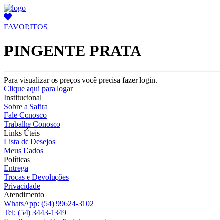
FAVORITOS
PINGENTE PRATA
Para visualizar os preços você precisa fazer login.
Clique aqui para logar
Institucional
Sobre a Safira
Fale Conosco
Trabalhe Conosco
Links Úteis
Lista de Desejos
Meus Dados
Políticas
Entrega
Trocas e Devoluções
Privacidade
Atendimento
WhatsApp:
(54) 99624-3102
Tel:
(54) 3443-1349