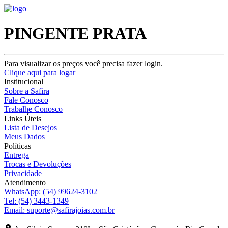
PINGENTE PRATA
Para visualizar os preços você precisa fazer login.
Clique aqui para logar
Institucional
Sobre a Safira
Fale Conosco
Trabalhe Conosco
Links Úteis
Lista de Desejos
Meus Dados
Políticas
Entrega
Trocas e Devoluções
Privacidade
Atendimento
WhatsApp:
(54) 99624-3102
Tel:
(54) 3443-1349
Email:
suporte@safirajoias.com.br