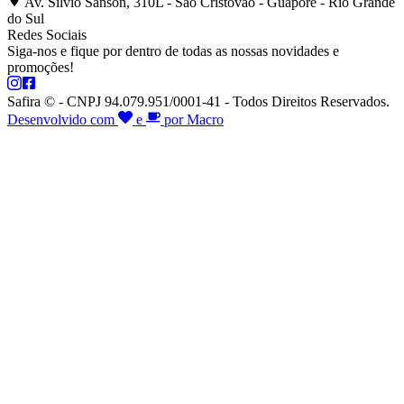
Av. Silvio Sanson, 310L - São Cristóvão - Guaporé - Rio Grande
do Sul
Redes Sociais
Siga-nos e fique por dentro de todas as nossas novidades e
promoções!
Safira © - CNPJ 94.079.951/0001-41 - Todos Direitos Reservados.
Desenvolvido com
e
por Macro