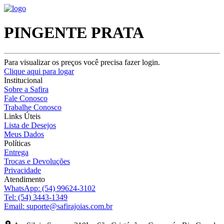
PINGENTE PRATA
Para visualizar os preços você precisa fazer login.
Clique aqui para logar
Institucional
Sobre a Safira
Fale Conosco
Trabalhe Conosco
Links Úteis
Lista de Desejos
Meus Dados
Políticas
Entrega
Trocas e Devoluções
Privacidade
Atendimento
WhatsApp:
(54) 99624-3102
Tel:
(54) 3443-1349
Email:
suporte@safirajoias.com.br