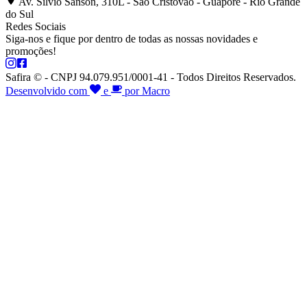
Av. Silvio Sanson, 310L - São Cristóvão - Guaporé - Rio Grande
do Sul
Redes Sociais
Siga-nos e fique por dentro de todas as nossas novidades e
promoções!
Safira © - CNPJ 94.079.951/0001-41 - Todos Direitos Reservados.
Desenvolvido com
e
por Macro