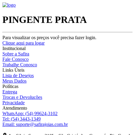
PINGENTE PRATA
Para visualizar os preços você precisa fazer login.
Clique aqui para logar
Institucional
Sobre a Safira
Fale Conosco
Trabalhe Conosco
Links Úteis
Lista de Desejos
Meus Dados
Políticas
Entrega
Trocas e Devoluções
Privacidade
Atendimento
WhatsApp:
(54) 99624-3102
Tel:
(54) 3443-1349
Email:
suporte@safirajoias.com.br