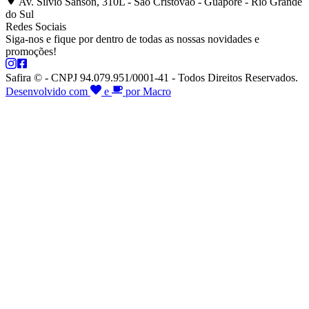
Av. Silvio Sanson, 310L - São Cristóvão - Guaporé - Rio Grande
do Sul
Redes Sociais
Siga-nos e fique por dentro de todas as nossas novidades e
promoções!
Safira © - CNPJ 94.079.951/0001-41 - Todos Direitos Reservados.
Desenvolvido com
e
por Macro