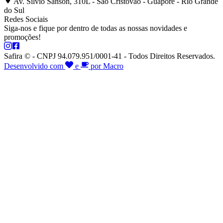
Av. Silvio Sanson, 310L - São Cristóvão - Guaporé - Rio Grande
do Sul
Redes Sociais
Siga-nos e fique por dentro de todas as nossas novidades e
promoções!
Safira © - CNPJ 94.079.951/0001-41 - Todos Direitos Reservados.
Desenvolvido com
e
por Macro