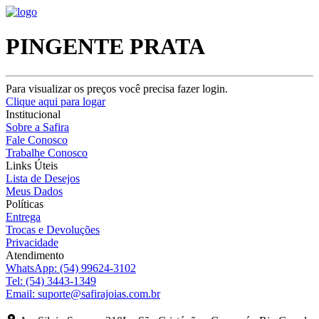
PINGENTE PRATA
Para visualizar os preços você precisa fazer login.
Clique aqui para logar
Institucional
Sobre a Safira
Fale Conosco
Trabalhe Conosco
Links Úteis
Lista de Desejos
Meus Dados
Políticas
Entrega
Trocas e Devoluções
Privacidade
Atendimento
WhatsApp:
(54) 99624-3102
Tel:
(54) 3443-1349
Email:
suporte@safirajoias.com.br