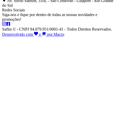
Av. Silvio Sanson, 310L - São Cristóvão - Guaporé - Rio Grande
do Sul
Redes Sociais
Siga-nos e fique por dentro de todas as nossas novidades e
promoções!
Safira © - CNPJ 94.079.951/0001-41 - Todos Direitos Reservados.
Desenvolvido com
e
por Macro