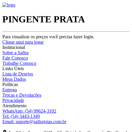
PINGENTE PRATA
Para visualizar os preços você precisa fazer login.
Clique aqui para logar
Institucional
Sobre a Safira
Fale Conosco
Trabalhe Conosco
Links Úteis
Lista de Desejos
Meus Dados
Políticas
Entrega
Trocas e Devoluções
Privacidade
Atendimento
WhatsApp:
(54) 99624-3102
Tel:
(54) 3443-1349
Email:
suporte@safirajoias.com.br