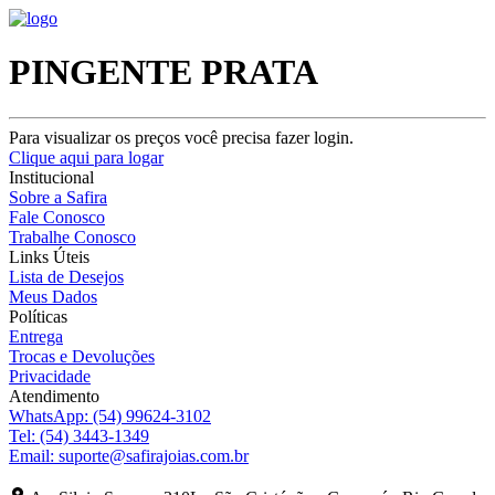
PINGENTE PRATA
Para visualizar os preços você precisa fazer login.
Clique aqui para logar
Institucional
Sobre a Safira
Fale Conosco
Trabalhe Conosco
Links Úteis
Lista de Desejos
Meus Dados
Políticas
Entrega
Trocas e Devoluções
Privacidade
Atendimento
WhatsApp:
(54) 99624-3102
Tel:
(54) 3443-1349
Email:
suporte@safirajoias.com.br