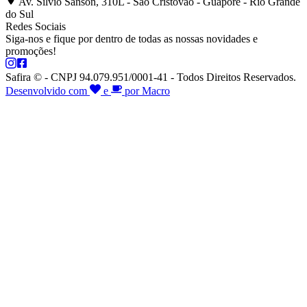
Av. Silvio Sanson, 310L - São Cristóvão - Guaporé - Rio Grande
do Sul
Redes Sociais
Siga-nos e fique por dentro de todas as nossas novidades e
promoções!
Safira © - CNPJ 94.079.951/0001-41 - Todos Direitos Reservados.
Desenvolvido com
e
por Macro