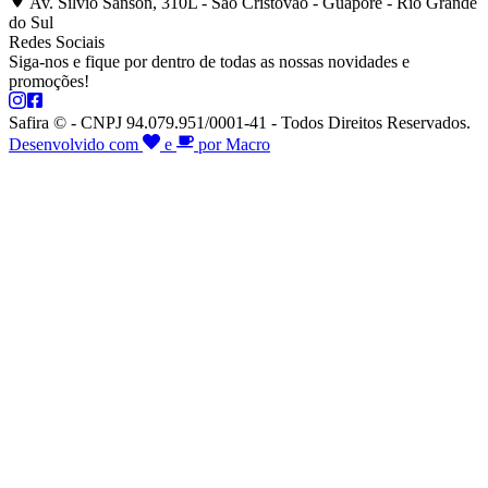
Av. Silvio Sanson, 310L - São Cristóvão - Guaporé - Rio Grande
do Sul
Redes Sociais
Siga-nos e fique por dentro de todas as nossas novidades e
promoções!
Safira © - CNPJ 94.079.951/0001-41 - Todos Direitos Reservados.
Desenvolvido com
e
por Macro