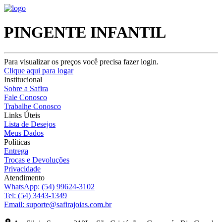
PINGENTE INFANTIL
Para visualizar os preços você precisa fazer login.
Clique aqui para logar
Institucional
Sobre a Safira
Fale Conosco
Trabalhe Conosco
Links Úteis
Lista de Desejos
Meus Dados
Políticas
Entrega
Trocas e Devoluções
Privacidade
Atendimento
WhatsApp:
(54) 99624-3102
Tel:
(54) 3443-1349
Email:
suporte@safirajoias.com.br