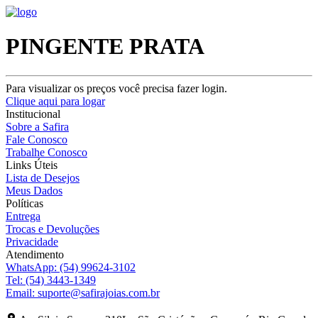
PINGENTE PRATA
Para visualizar os preços você precisa fazer login.
Clique aqui para logar
Institucional
Sobre a Safira
Fale Conosco
Trabalhe Conosco
Links Úteis
Lista de Desejos
Meus Dados
Políticas
Entrega
Trocas e Devoluções
Privacidade
Atendimento
WhatsApp:
(54) 99624-3102
Tel:
(54) 3443-1349
Email:
suporte@safirajoias.com.br