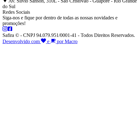
Av. Silvio Sanson, 310L - São Cristóvão - Guaporé - Rio Grande
do Sul
Redes Sociais
Siga-nos e fique por dentro de todas as nossas novidades e
promoções!
Safira © - CNPJ 94.079.951/0001-41 - Todos Direitos Reservados.
Desenvolvido com
e
por Macro