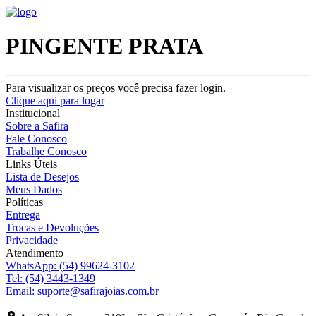
PINGENTE PRATA
Para visualizar os preços você precisa fazer login.
Clique aqui para logar
Institucional
Sobre a Safira
Fale Conosco
Trabalhe Conosco
Links Úteis
Lista de Desejos
Meus Dados
Políticas
Entrega
Trocas e Devoluções
Privacidade
Atendimento
WhatsApp:
(54) 99624-3102
Tel:
(54) 3443-1349
Email:
suporte@safirajoias.com.br