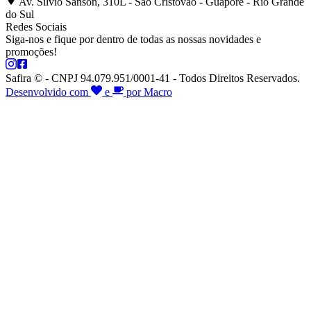
Av. Silvio Sanson, 310L - São Cristóvão - Guaporé - Rio Grande
do Sul
Redes Sociais
Siga-nos e fique por dentro de todas as nossas novidades e
promoções!
Safira © - CNPJ 94.079.951/0001-41 - Todos Direitos Reservados.
Desenvolvido com
e
por Macro