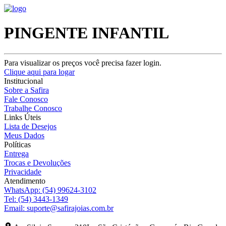
PINGENTE INFANTIL
Para visualizar os preços você precisa fazer login.
Clique aqui para logar
Institucional
Sobre a Safira
Fale Conosco
Trabalhe Conosco
Links Úteis
Lista de Desejos
Meus Dados
Políticas
Entrega
Trocas e Devoluções
Privacidade
Atendimento
WhatsApp:
(54) 99624-3102
Tel:
(54) 3443-1349
Email:
suporte@safirajoias.com.br