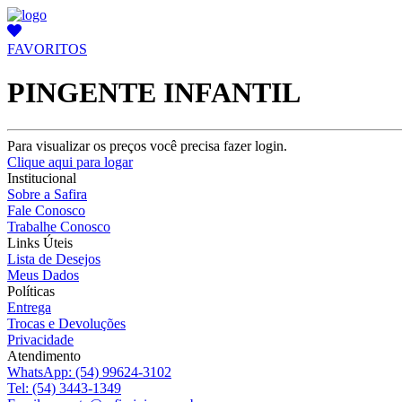
FAVORITOS
PINGENTE INFANTIL
Para visualizar os preços você precisa fazer login.
Clique aqui para logar
Institucional
Sobre a Safira
Fale Conosco
Trabalhe Conosco
Links Úteis
Lista de Desejos
Meus Dados
Políticas
Entrega
Trocas e Devoluções
Privacidade
Atendimento
WhatsApp:
(54) 99624-3102
Tel:
(54) 3443-1349