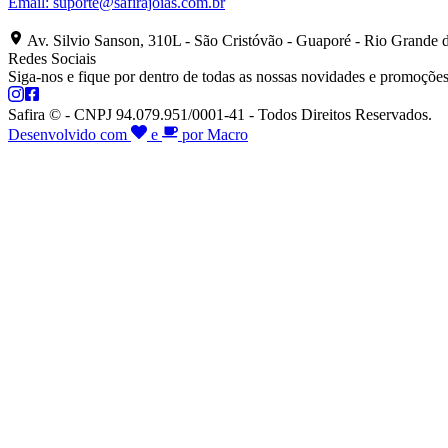
Email:
suporte@safirajoias.com.br
Av. Silvio Sanson, 310L - São Cristóvão - Guaporé - Rio Grande 
Redes Sociais
Siga-nos e fique por dentro de todas as nossas novidades e promoções
Safira © - CNPJ 94.079.951/0001-41 - Todos Direitos Reservados.
Desenvolvido com
e
por Macro