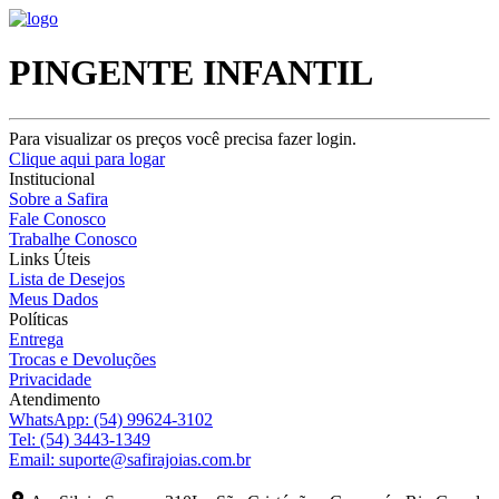
PINGENTE INFANTIL
Para visualizar os preços você precisa fazer login.
Clique aqui para logar
Institucional
Sobre a Safira
Fale Conosco
Trabalhe Conosco
Links Úteis
Lista de Desejos
Meus Dados
Políticas
Entrega
Trocas e Devoluções
Privacidade
Atendimento
WhatsApp:
(54) 99624-3102
Tel:
(54) 3443-1349
Email:
suporte@safirajoias.com.br