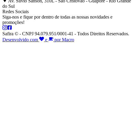
Av. Silvio Sanson, 310L - São Cristóvão - Guaporé - Rio Grande
do Sul
Redes Sociais
Siga-nos e fique por dentro de todas as nossas novidades e
promoções!
Safira © - CNPJ 94.079.951/0001-41 - Todos Direitos Reservados.
Desenvolvido com
e
por Macro