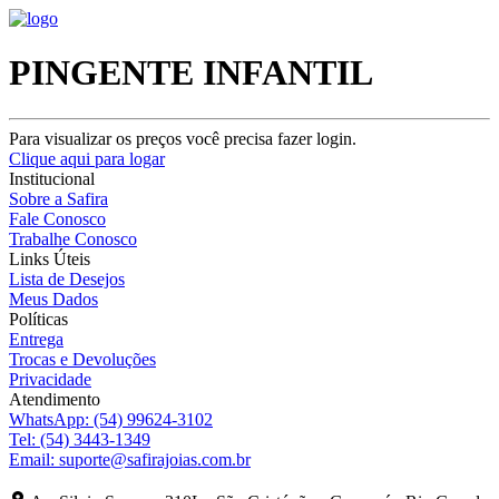
PINGENTE INFANTIL
Para visualizar os preços você precisa fazer login.
Clique aqui para logar
Institucional
Sobre a Safira
Fale Conosco
Trabalhe Conosco
Links Úteis
Lista de Desejos
Meus Dados
Políticas
Entrega
Trocas e Devoluções
Privacidade
Atendimento
WhatsApp:
(54) 99624-3102
Tel:
(54) 3443-1349
Email:
suporte@safirajoias.com.br