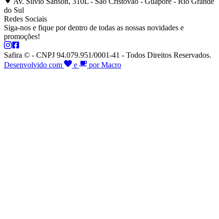
Av. Silvio Sanson, 310L - São Cristóvão - Guaporé - Rio Grande
do Sul
Redes Sociais
Siga-nos e fique por dentro de todas as nossas novidades e
promoções!
Safira © - CNPJ 94.079.951/0001-41 - Todos Direitos Reservados.
Desenvolvido com
e
por Macro