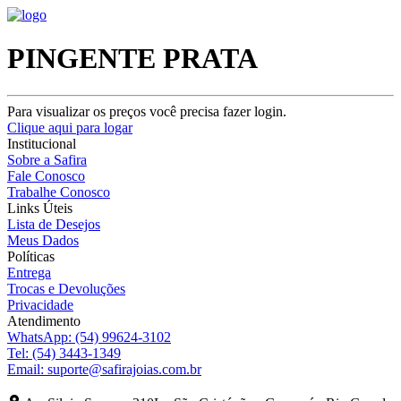
PINGENTE PRATA
Para visualizar os preços você precisa fazer login.
Clique aqui para logar
Institucional
Sobre a Safira
Fale Conosco
Trabalhe Conosco
Links Úteis
Lista de Desejos
Meus Dados
Políticas
Entrega
Trocas e Devoluções
Privacidade
Atendimento
WhatsApp:
(54) 99624-3102
Tel:
(54) 3443-1349
Email:
suporte@safirajoias.com.br