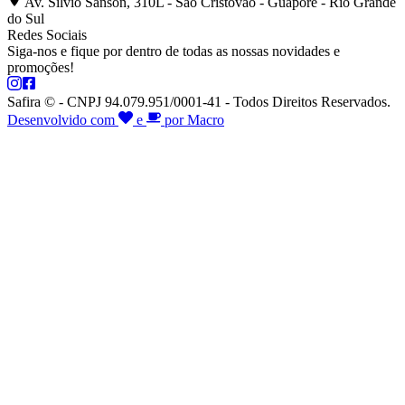
Av. Silvio Sanson, 310L - São Cristóvão - Guaporé - Rio Grande
do Sul
Redes Sociais
Siga-nos e fique por dentro de todas as nossas novidades e
promoções!
Safira © - CNPJ 94.079.951/0001-41 - Todos Direitos Reservados.
Desenvolvido com
e
por Macro