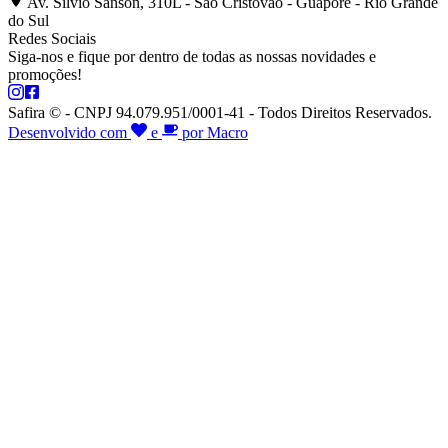
Av. Silvio Sanson, 310L - São Cristóvão - Guaporé - Rio Grande
do Sul
Redes Sociais
Siga-nos e fique por dentro de todas as nossas novidades e
promoções!
Safira © - CNPJ 94.079.951/0001-41 - Todos Direitos Reservados.
Desenvolvido com
e
por Macro