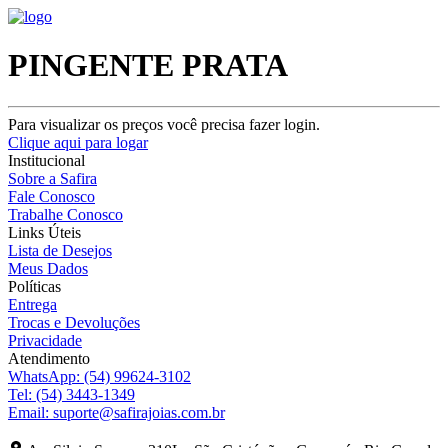
PINGENTE PRATA
Para visualizar os preços você precisa fazer login.
Clique aqui para logar
Institucional
Sobre a Safira
Fale Conosco
Trabalhe Conosco
Links Úteis
Lista de Desejos
Meus Dados
Políticas
Entrega
Trocas e Devoluções
Privacidade
Atendimento
WhatsApp:
(54) 99624-3102
Tel:
(54) 3443-1349
Email:
suporte@safirajoias.com.br