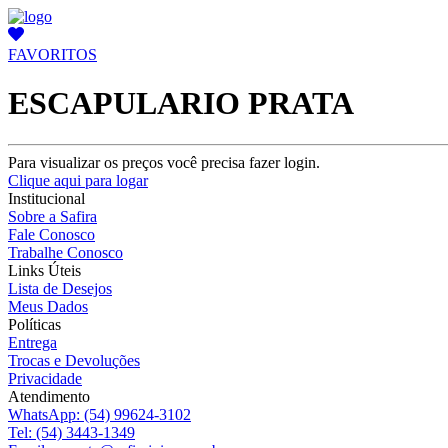
FAVORITOS
ESCAPULARIO PRATA
Para visualizar os preços você precisa fazer login.
Clique aqui para logar
Institucional
Sobre a Safira
Fale Conosco
Trabalhe Conosco
Links Úteis
Lista de Desejos
Meus Dados
Políticas
Entrega
Trocas e Devoluções
Privacidade
Atendimento
WhatsApp:
(54) 99624-3102
Tel:
(54) 3443-1349