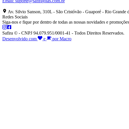
Email:
suporte@safirajoias.com.br
Av. Silvio Sanson, 310L - São Cristóvão - Guaporé - Rio Grande 
Redes Sociais
Siga-nos e fique por dentro de todas as nossas novidades e promoções
Safira © - CNPJ 94.079.951/0001-41 - Todos Direitos Reservados.
Desenvolvido com
e
por Macro