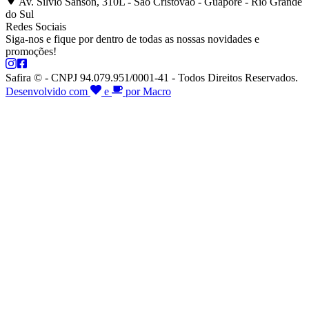
Av. Silvio Sanson, 310L - São Cristóvão - Guaporé - Rio Grande
do Sul
Redes Sociais
Siga-nos e fique por dentro de todas as nossas novidades e
promoções!
Safira © - CNPJ 94.079.951/0001-41 - Todos Direitos Reservados.
Desenvolvido com
e
por Macro