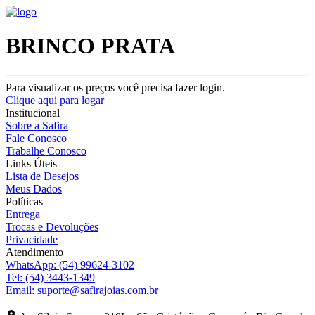
BRINCO PRATA
Para visualizar os preços você precisa fazer login.
Clique aqui para logar
Institucional
Sobre a Safira
Fale Conosco
Trabalhe Conosco
Links Úteis
Lista de Desejos
Meus Dados
Políticas
Entrega
Trocas e Devoluções
Privacidade
Atendimento
WhatsApp:
(54) 99624-3102
Tel:
(54) 3443-1349
Email:
suporte@safirajoias.com.br