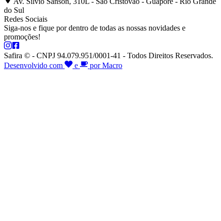
Av. Silvio Sanson, 310L - São Cristóvão - Guaporé - Rio Grande
do Sul
Redes Sociais
Siga-nos e fique por dentro de todas as nossas novidades e
promoções!
Safira © - CNPJ 94.079.951/0001-41 - Todos Direitos Reservados.
Desenvolvido com
e
por Macro