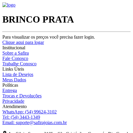
BRINCO PRATA
Para visualizar os preços você precisa fazer login.
Clique aqui para logar
Institucional
Sobre a Safira
Fale Conosco
Trabalhe Conosco
Links Úteis
Lista de Desejos
Meus Dados
Políticas
Entrega
Trocas e Devoluções
Privacidade
Atendimento
WhatsApp:
(54) 99624-3102
Tel:
(54) 3443-1349
Email:
suporte@safirajoias.com.br