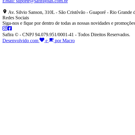
Email:
suporte@safirajoias.com.br
Av. Silvio Sanson, 310L - São Cristóvão - Guaporé - Rio Grande 
Redes Sociais
Siga-nos e fique por dentro de todas as nossas novidades e promoções
Safira © - CNPJ 94.079.951/0001-41 - Todos Direitos Reservados.
Desenvolvido com
e
por Macro