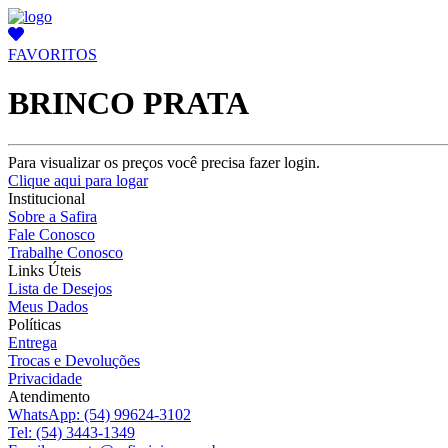
FAVORITOS
BRINCO PRATA
Para visualizar os preços você precisa fazer login.
Clique aqui para logar
Institucional
Sobre a Safira
Fale Conosco
Trabalhe Conosco
Links Úteis
Lista de Desejos
Meus Dados
Políticas
Entrega
Trocas e Devoluções
Privacidade
Atendimento
WhatsApp:
(54) 99624-3102
Tel:
(54) 3443-1349